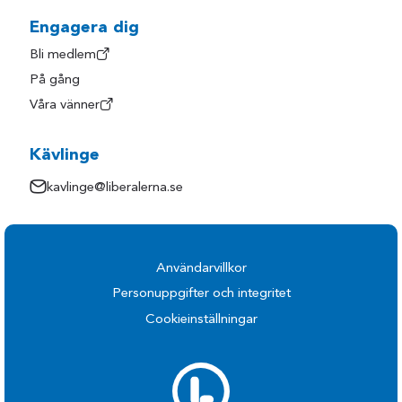
Engagera dig
Bli medlem
På gång
Våra vänner
Kävlinge
kavlinge@liberalerna.se
Användarvillkor
Personuppgifter och integritet
Cookieinställningar