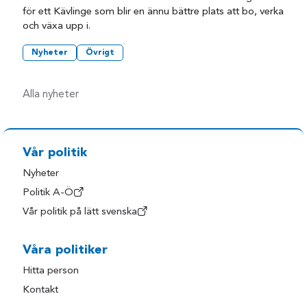
för ett Kävlinge som blir en ännu bättre plats att bo, verka
och växa upp i.
Nyheter
Övrigt
Alla nyheter
Vår politik
Nyheter
Politik A-Ö
Vår politik på lätt svenska
Våra politiker
Hitta person
Kontakt