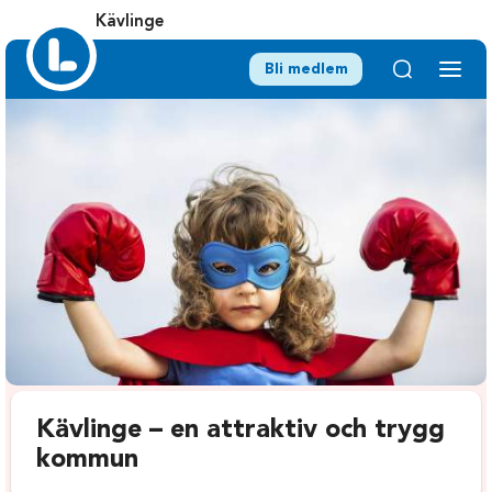
Kävlinge
Bli medlem
Kävlinge – en attraktiv och trygg
kommun