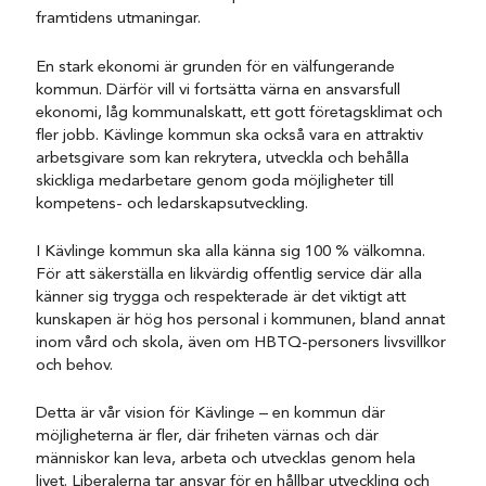
framtidens utmaningar.
En stark ekonomi är grunden för en välfungerande
kommun. Därför vill vi fortsätta värna en ansvarsfull
ekonomi, låg kommunalskatt, ett gott företagsklimat och
fler jobb. Kävlinge kommun ska också vara en attraktiv
arbetsgivare som kan rekrytera, utveckla och behålla
skickliga medarbetare genom goda möjligheter till
kompetens- och ledarskapsutveckling.
I Kävlinge kommun ska alla känna sig 100 % välkomna.
För att säkerställa en likvärdig offentlig service där alla
känner sig trygga och respekterade är det viktigt att
kunskapen är hög hos personal i kommunen, bland annat
inom vård och skola, även om HBTQ-personers livsvillkor
och behov.
Detta är vår vision för Kävlinge – en kommun där
möjligheterna är fler, där friheten värnas och där
människor kan leva, arbeta och utvecklas genom hela
livet. Liberalerna tar ansvar för en hållbar utveckling och