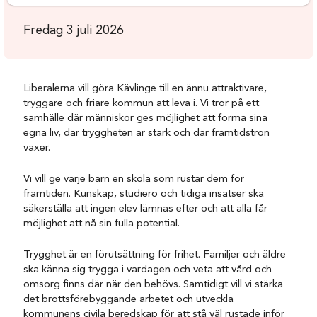
Fredag 3 juli 2026
Liberalerna vill göra Kävlinge till en ännu attraktivare,
tryggare och friare kommun att leva i. Vi tror på ett
samhälle där människor ges möjlighet att forma sina
egna liv, där tryggheten är stark och där framtidstron
växer.
Vi vill ge varje barn en skola som rustar dem för
framtiden. Kunskap, studiero och tidiga insatser ska
säkerställa att ingen elev lämnas efter och att alla får
möjlighet att nå sin fulla potential.
Trygghet är en förutsättning för frihet. Familjer och äldre
ska känna sig trygga i vardagen och veta att vård och
omsorg finns där när den behövs. Samtidigt vill vi stärka
det brottsförebyggande arbetet och utveckla
kommunens civila beredskap för att stå väl rustade inför